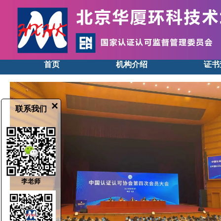
首页
机构介绍
证书
×
联系我们
❮
李老师